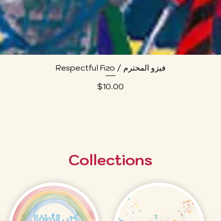
Quick View
Respectful Fizo / فيزو المحترم
Price
$10.00
Collections