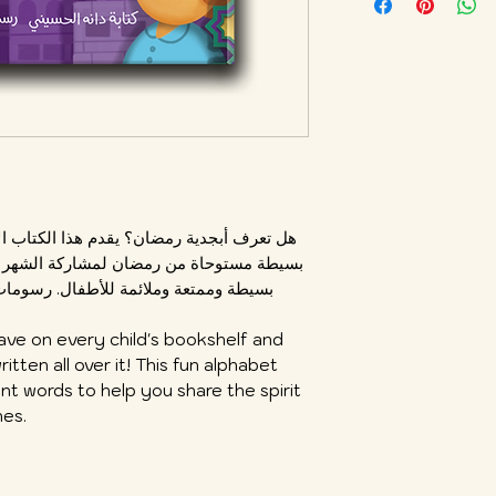
هل تعرف أبجدية رمضان؟ يقدم هذا الكتاب ا
بسيطة مستوحاة من رمضان لمشاركة الشهر الكر
بسيطة وممتعة وملائمة للأطفال. رسومات
ave on every child's bookshelf and
tten all over it! This fun alphabet
nt words to help you share the spirit
nes.