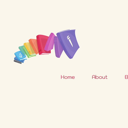
Home
About
B