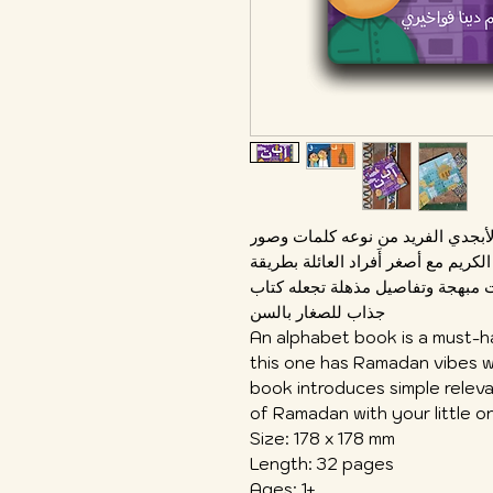
لأبجدي الفريد من نوعه كلمات وصور
يم مع أصغر أَفراد العائلة بطريقة
 مبهجة وتفاصيل مذهلة تجعله كتاب
جذاب للصغار بالسن
An alphabet book is a must-h
this one has Ramadan vibes wri
book introduces simple releva
of Ramadan with your little o
Size: 178 x 178 mm
Length: 32 pages
Ages: 1+