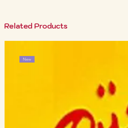
Related Products
New